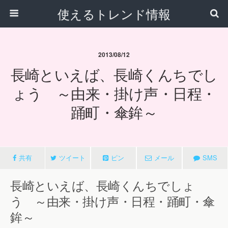
使えるトレンド情報
2013/08/12
長崎といえば、長崎くんちでし
ょう ～由来・掛け声・日程・
踊町・傘鉾～
共有
ツイート
ピン
メール
SMS
長崎といえば、長崎くんちでしょ
う ～由来・掛け声・日程・踊町・傘
鉾～