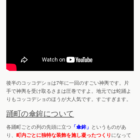
後半のコッコデショは7年に一回のすごい神輿です。片
手で神輿を受け取るさまは圧巻ですよ。地元では蛇踊よ
りもコッコデショのほうが大人気です。すごすぎます。
踊町の傘鉾について
各踊町ごとの列の先頭に立つ
「傘鉾」
というものがあ
り、
町内ごとに独特な装飾を施し凝ったつくり
になって