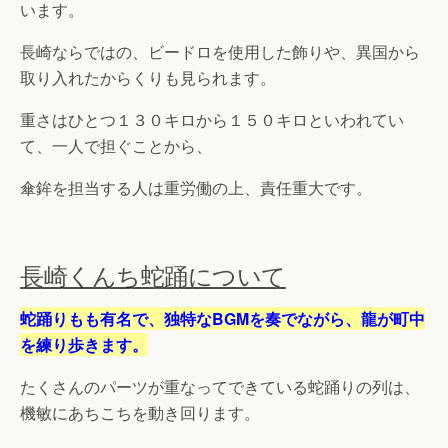
います。
長崎ならではの、ビードロを使用した飾りや、異国から
取り入れたからくりも見られます。
重さはひとつ１３０キロから１５０キロといわれてい
て、一人で担ぐことから、
傘鉾を担当する人は重労働の上、責任重大です。
長崎くんち蛇踊について
蛇踊りもも有名で、独特なBGMを奏でながら、龍が町中
を練り歩きます。
たくさんのパーツが重なってできている蛇踊りの列は、
機敏にあちこちを動き回ります。