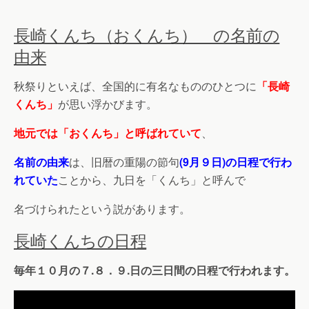
長崎くんち（おくんち） の名前の
由来
秋祭りといえば、全国的に有名なもののひとつに
「長崎
くんち」
が思い浮かびます。
地元では「おくんち」と呼ばれていて
、
名前の由来
は、旧暦の重陽の節句
(9月９日)の日程で行わ
れていた
ことから、九日を「くんち」と呼んで
名づけられたという説があります。
長崎くんちの日程
毎年１０月の７.８．９.日の三日間の日程で行われます。